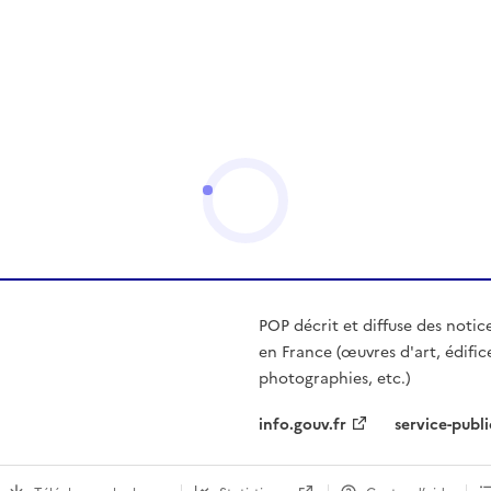
POP décrit et diffuse des notic
en France (œuvres d'art, édific
photographies, etc.)
info.gouv.fr
service-publi