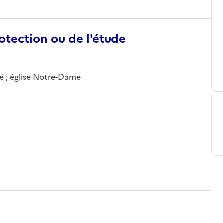
otection ou de l'étude
ré ; église Notre-Dame