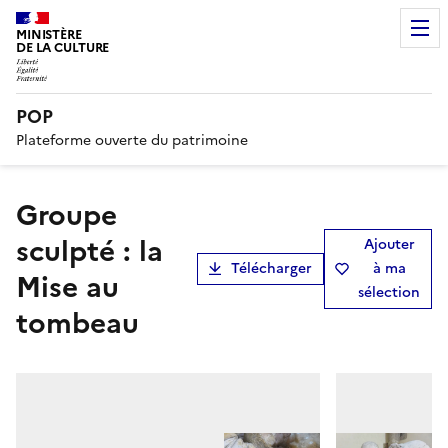
MINISTÈRE
DE LA CULTURE
POP
Plateforme ouverte du patrimoine
groupe
sculpté : la
Ajouter
Télécharger
à ma
Mise au
sélection
tombeau