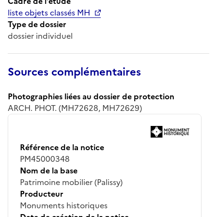
Cadre de l'étude
liste objets classés MH
Type de dossier
dossier individuel
Sources complémentaires
Photographies liées au dossier de protection
ARCH. PHOT. (MH72628, MH72629)
Référence de la notice
PM45000348
Nom de la base
Patrimoine mobilier (Palissy)
Producteur
Monuments historiques
Date de création de la notice