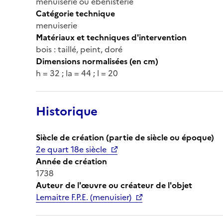
menuiserie ou ébénisterie
Catégorie technique
menuiserie
Matériaux et techniques d'intervention
bois : taillé, peint, doré
Dimensions normalisées (en cm)
h = 32 ; la = 44 ; l = 20
Historique
Siècle de création (partie de siècle ou époque)
2e quart 18e siècle
Année de création
1738
Auteur de l'œuvre ou créateur de l'objet
Lemaitre F.P.E. (menuisier)