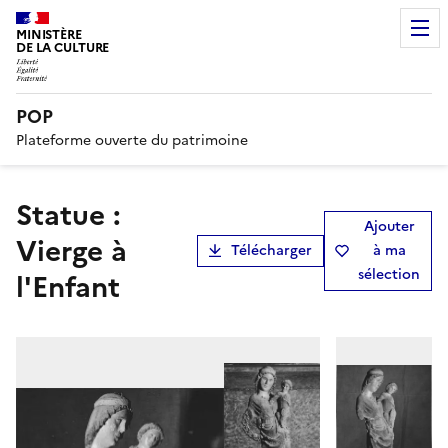
MINISTÈRE
DE LA CULTURE
POP
Plateforme ouverte du patrimoine
statue :
Ajouter
Vierge à
Télécharger
à ma
sélection
l'Enfant