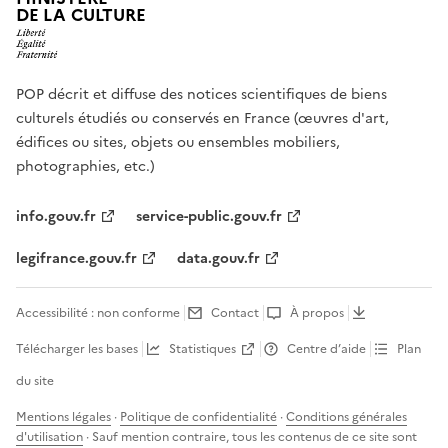
DE LA CULTURE
POP décrit et diffuse des notices scientifiques de biens
culturels étudiés ou conservés en France (œuvres d'art,
édifices ou sites, objets ou ensembles mobiliers,
photographies, etc.)
info.gouv.fr
service-public.gouv.fr
legifrance.gouv.fr
data.gouv.fr
Accessibilité : non conforme
Contact
À propos
Télécharger les bases
Statistiques
Centre d’aide
Plan
du site
Mentions légales
·
Politique de confidentialité
·
Conditions générales
d'utilisation
· Sauf mention contraire, tous les contenus de ce site sont