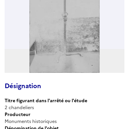
Désignation
Titre figurant dans l'arrêté ou l'étude
2 chandeliers
Producteur
Monuments historiques
Dénomination de l'objet