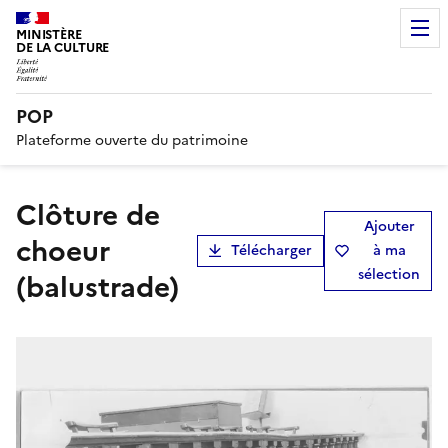
MINISTÈRE
DE LA CULTURE
POP
Plateforme ouverte du patrimoine
clôture de
Ajouter
choeur
Télécharger
à ma
sélection
(balustrade)