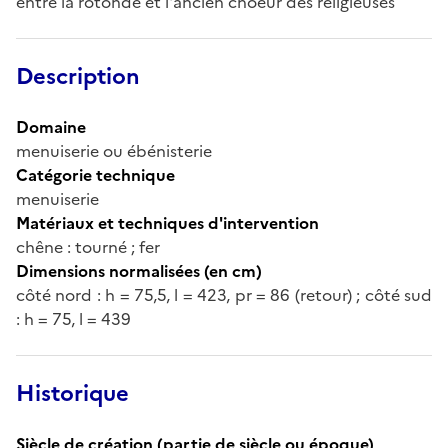
entre la rotonde et l'ancien choeur des religieuses
Description
Domaine
menuiserie ou ébénisterie
Catégorie technique
menuiserie
Matériaux et techniques d'intervention
chêne : tourné ; fer
Dimensions normalisées (en cm)
côté nord : h = 75,5, l = 423, pr = 86 (retour) ; côté sud
: h = 75, l = 439
Historique
Siècle de création (partie de siècle ou époque)