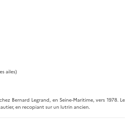
es ailes)
 chez Bernard Legrand, en Seine-Maritime, vers 1978. Le
autier, en recopiant sur un lutrin ancien.