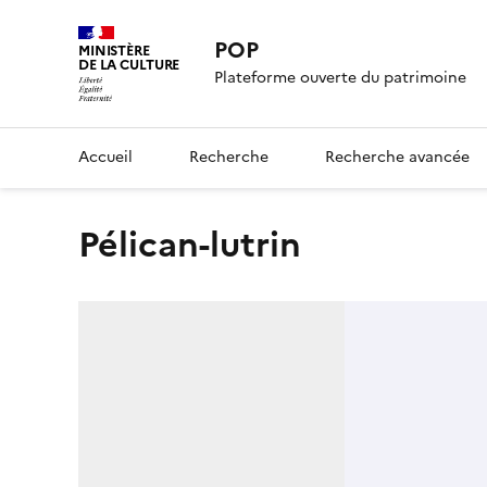
POP
MINISTÈRE
DE LA CULTURE
Plateforme ouverte du patrimoine
Accueil
Recherche
Recherche avancée
pélican-lutrin