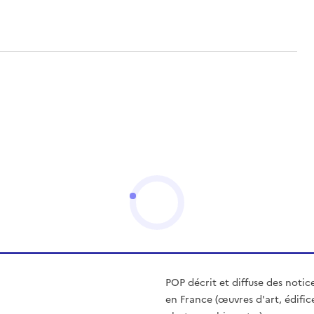
POP décrit et diffuse des notic
en France (œuvres d'art, édific