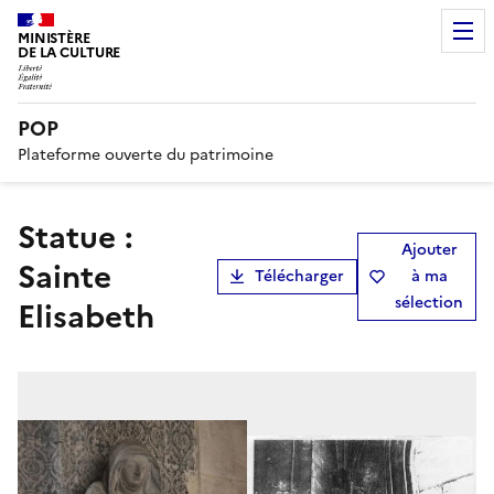
MINISTÈRE
DE LA CULTURE
POP
Plateforme ouverte du patrimoine
statue :
Ajouter
Sainte
Télécharger
à ma
sélection
Elisabeth