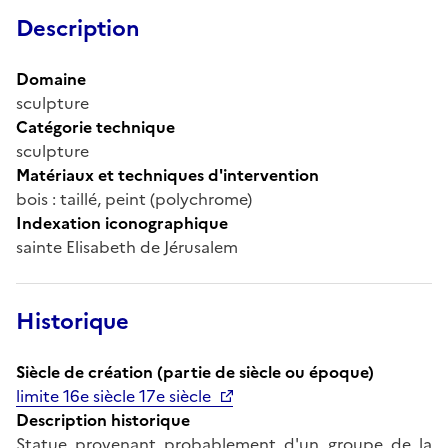
Description
Domaine
sculpture
Catégorie technique
sculpture
Matériaux et techniques d'intervention
bois : taillé, peint (polychrome)
Indexation iconographique
sainte Elisabeth de Jérusalem
Historique
Siècle de création (partie de siècle ou époque)
limite 16e siècle 17e siècle
Description historique
Statue provenant probablement d'un groupe de la