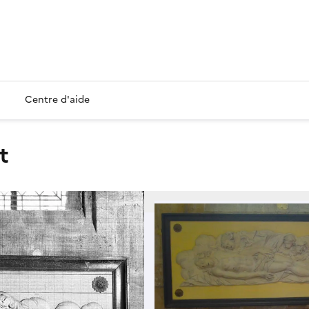
Centre d'aide
t