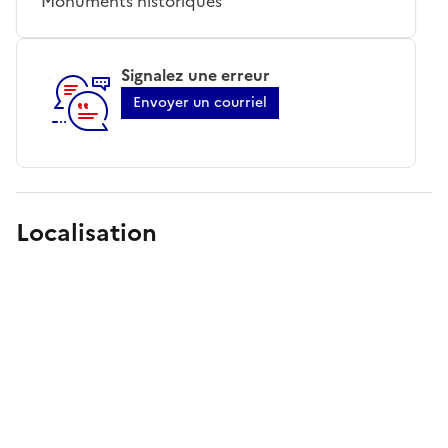
Monuments historiques
Signalez une erreur
Envoyer un courriel
Localisation