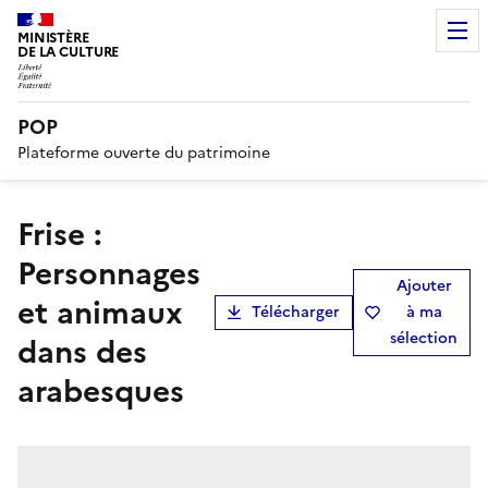
MINISTÈRE
DE LA CULTURE
POP
Plateforme ouverte du patrimoine
frise :
Personnages
Ajouter
et animaux
Télécharger
à ma
sélection
dans des
arabesques