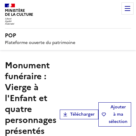
MINISTÈRE
DE LA CULTURE
POP
Plateforme ouverte du patrimoine
monument
funéraire :
Vierge à
l'Enfant et
quatre
Ajouter
Télécharger
à ma
personnages
sélection
présentés