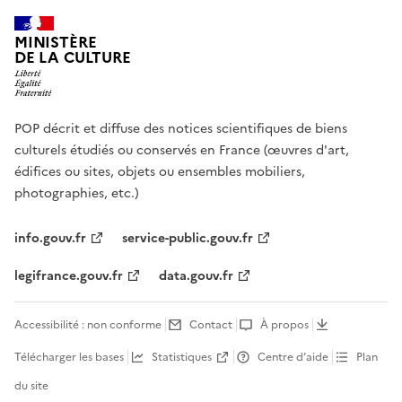
MINISTÈRE
DE LA CULTURE
POP décrit et diffuse des notices scientifiques de biens
culturels étudiés ou conservés en France (œuvres d'art,
édifices ou sites, objets ou ensembles mobiliers,
photographies, etc.)
info.gouv.fr
service-public.gouv.fr
legifrance.gouv.fr
data.gouv.fr
Accessibilité : non conforme
Contact
À propos
Télécharger les bases
Statistiques
Centre d’aide
Plan
du site