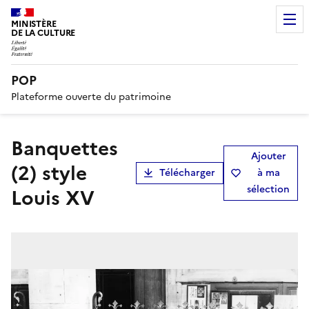
MINISTÈRE
DE LA CULTURE
POP
Plateforme ouverte du patrimoine
banquettes
Ajouter
(2) style
Télécharger
à ma
sélection
Louis XV