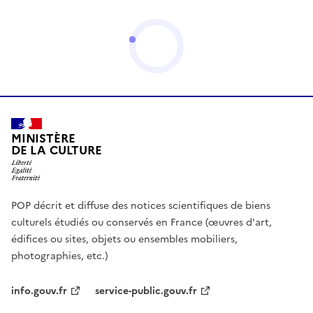
MINISTÈRE
DE LA CULTURE
POP décrit et diffuse des notices scientifiques de biens
culturels étudiés ou conservés en France (œuvres d'art,
édifices ou sites, objets ou ensembles mobiliers,
photographies, etc.)
info.gouv.fr
service-public.gouv.fr