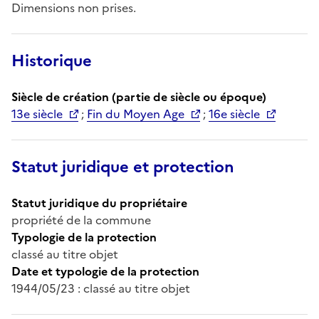
Dimensions non prises.
Historique
Siècle de création (partie de siècle ou époque)
13e siècle
;
Fin du Moyen Age
;
16e siècle
Statut juridique et protection
Statut juridique du propriétaire
propriété de la commune
Typologie de la protection
classé au titre objet
Date et typologie de la protection
1944/05/23 : classé au titre objet