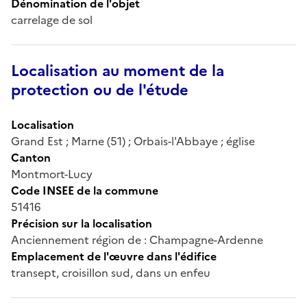
Dénomination de l'objet
carrelage de sol
Localisation au moment de la
protection ou de l'étude
Localisation
Grand Est ; Marne (51) ; Orbais-l'Abbaye ; église
Canton
Montmort-Lucy
Code INSEE de la commune
51416
Précision sur la localisation
Anciennement région de : Champagne-Ardenne
Emplacement de l'œuvre dans l'édifice
transept, croisillon sud, dans un enfeu