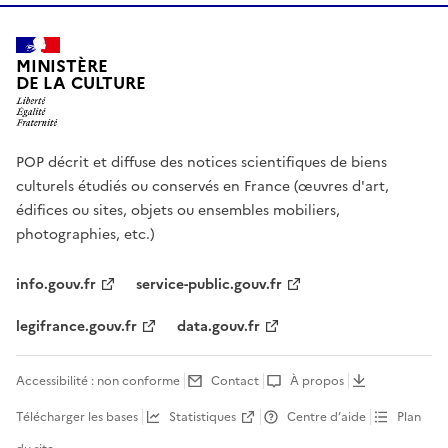
MINISTÈRE
DE LA CULTURE
POP décrit et diffuse des notices scientifiques de biens
culturels étudiés ou conservés en France (œuvres d'art,
édifices ou sites, objets ou ensembles mobiliers,
photographies, etc.)
info.gouv.fr
service-public.gouv.fr
legifrance.gouv.fr
data.gouv.fr
Accessibilité : non conforme
Contact
À propos
Télécharger les bases
Statistiques
Centre d’aide
Plan