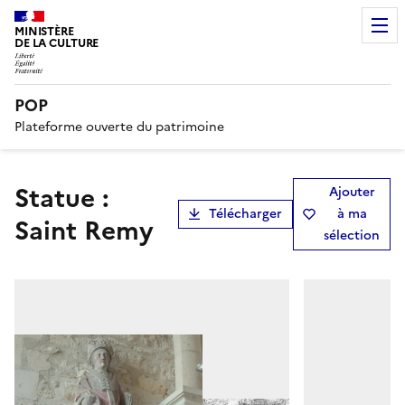
MINISTÈRE
DE LA CULTURE
POP
Plateforme ouverte du patrimoine
statue :
Ajouter
Télécharger
à ma
Saint Remy
sélection