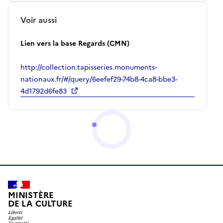
Voir aussi
Lien vers la base Regards (CMN)
http://collection.tapisseries.monuments-
nationaux.fr/#/query/6eefef29-74b8-4ca8-bbe3-
4d1792d6fe83
MINISTÈRE
DE LA CULTURE