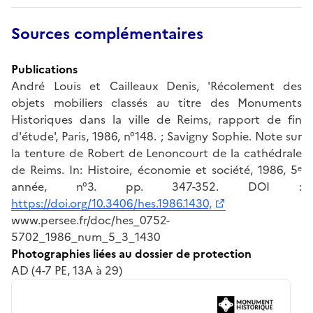
Sources complémentaires
Publications
André Louis et Cailleaux Denis, 'Récolement des
objets mobiliers classés au titre des Monuments
Historiques dans la ville de Reims, rapport de fin
d'étude', Paris, 1986, n°148. ; Savigny Sophie. Note sur
la tenture de Robert de Lenoncourt de la cathédrale
de Reims. In: Histoire, économie et société, 1986, 5ᵉ
année, n°3. pp. 347-352. DOI :
https://doi.org/10.3406/hes.1986.1430,
www.persee.fr/doc/hes_0752-
5702_1986_num_5_3_1430
Photographies liées au dossier de protection
AD (4-7 PE, 13A à 29)