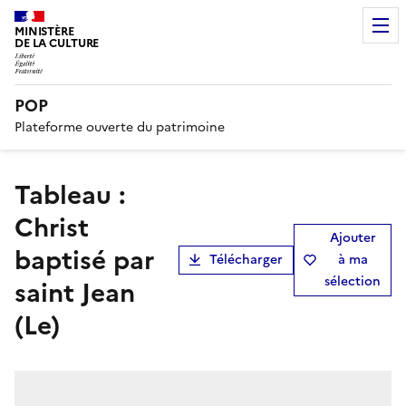
MINISTÈRE
DE LA CULTURE
POP
Plateforme ouverte du patrimoine
tableau :
Christ
Ajouter
baptisé par
Télécharger
à ma
sélection
saint Jean
(Le)