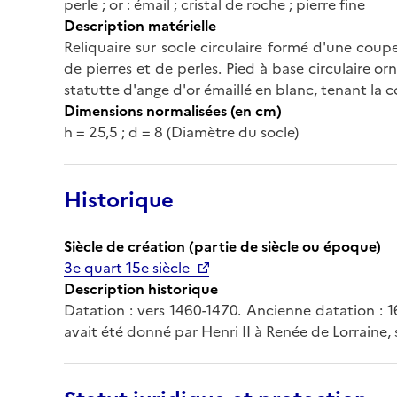
perle ; or : émail ; cristal de roche ; pierre fine
Description matérielle
Reliquaire sur socle circulaire formé d'une cou
de pierres et de perles. Pied à base circulaire o
statutte d'ange d'or émaillé en blanc, tenant la 
Dimensions normalisées (en cm)
h = 25,5 ; d = 8 (Diamètre du socle)
Historique
Siècle de création (partie de siècle ou époque)
3e quart 15e siècle
Description historique
Datation : vers 1460-1470. Ancienne datation : 16
avait été donné par Henri II à Renée de Lorraine, 