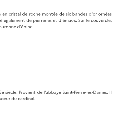
pe en cristal de roche montée de six bandes d'or ornées
rné également de pierreries et d'émaux. Sur le couvercle,
couronne d'épine.
e siècle. Provient de l'abbaye Saint-Pierre-les-Dames. Il
soeur du cardinal.