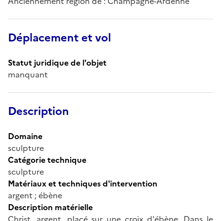
Anciennement région de : Champagne-Ardenne
Déplacement et vol
Statut juridique de l'objet
manquant
Description
Domaine
sculpture
Catégorie technique
sculpture
Matériaux et techniques d'intervention
argent ; ébène
Description matérielle
Christ, argent, placé sur une croix d'ébène. Dans le