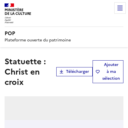
MINISTÈRE
DE LA CULTURE
POP
Plateforme ouverte du patrimoine
statuette :
Ajouter
Christ en
Télécharger
à ma
sélection
croix