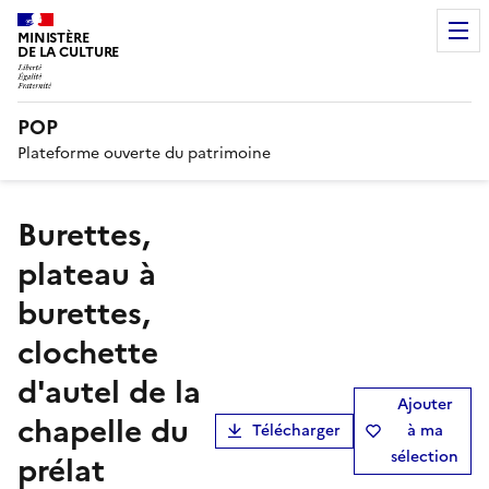
MINISTÈRE
DE LA CULTURE
POP
Plateforme ouverte du patrimoine
burettes,
plateau à
burettes,
clochette
d'autel de la
Ajouter
chapelle du
Télécharger
à ma
sélection
prélat