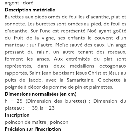
argent : doré
Description matérielle
Burettes aux pieds ornés de feuilles d'acanthe, plat et
sonnette. Les burettes sont ornées au pied, de feuilles
d'acanthe. Sur l'une est représenté Noé ayant goûté
du fruit de la vigne, ses enfants le couvent d'un
manteau ; sur l'autre, Moïse sauvé des eaux. Un ange
pressant du raisin, un autre tenant des roseaux,
forment les anses. Aux extrémités du plat sont
représentés, dans deux médaillons octogonaux
rapportés, Saint Jean baptisant Jésus Christ et Jésus au
puits de Jacob, avec la Samaritaine. Clochette à
poignée à décor de pomme de pin et palmettes.
Dimensions normalisées (en cm)
h = 25 (Dimension des burettes) ; Dimension du
plateau : l = 39, la = 23
Inscription
poinçon de maître ; poinçon
Précision sur l'inscription