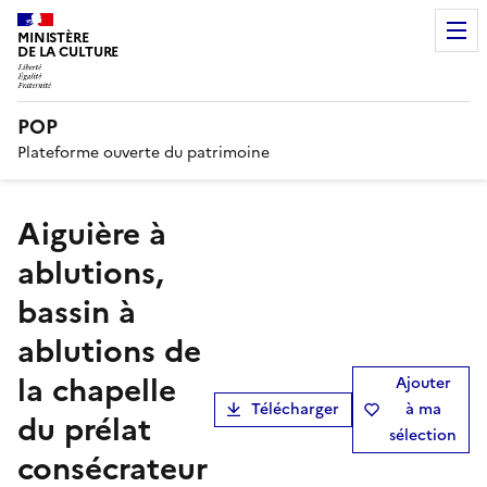
MINISTÈRE
DE LA CULTURE
POP
Plateforme ouverte du patrimoine
aiguière à
ablutions,
bassin à
ablutions de
la chapelle
Ajouter
Télécharger
à ma
du prélat
sélection
consécrateur