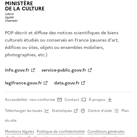
MINISTÈRE
DE LA CULTURE
POP décrit et diffuse des notices scientifiques de biens
culturels étudiés ou conservés en France (œuvres d'art,
édifices ou sites, objets ou ensembles mobiliers,
photographies, etc.)
info.gouv.fr
service-public.gouv.fr
legifrance.gouv.fr
data.gouv.fr
Accessibilité : non conforme
Contact
À propos
Télécharger les bases
Statistiques
Centre d’aide
Plan
du site
Mentions légales
·
Politique de confidentialité
·
Conditions générales