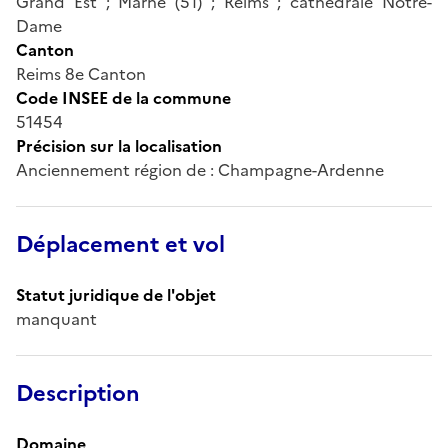
Grand Est ; Marne (51) ; Reims ; cathédrale Notre-
Dame
Canton
Reims 8e Canton
Code INSEE de la commune
51454
Précision sur la localisation
Anciennement région de : Champagne-Ardenne
Déplacement et vol
Statut juridique de l'objet
manquant
Description
Domaine