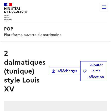
MINISTÈRE
DE LA CULTURE
POP
Plateforme ouverte du patrimoine
2
dalmatiques
Ajouter
(tunique)
Télécharger
à ma
sélection
style Louis
XV