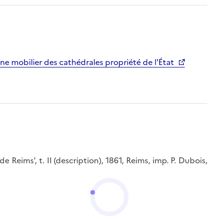
ne mobilier des cathédrales propriété de l'État
 Reims', t. II (description), 1861, Reims, imp. P. Dubois,