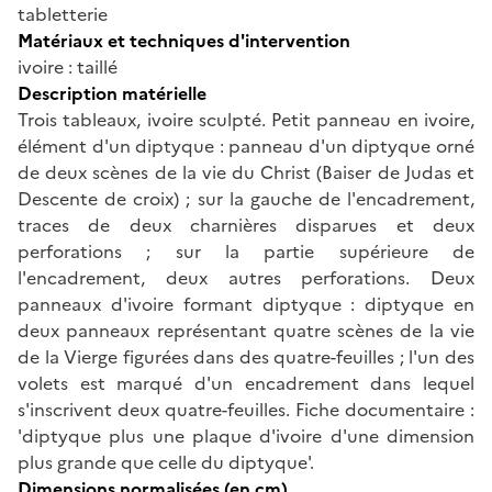
tabletterie
Matériaux et techniques d'intervention
ivoire : taillé
Description matérielle
Trois tableaux, ivoire sculpté. Petit panneau en ivoire,
élément d'un diptyque : panneau d'un diptyque orné
de deux scènes de la vie du Christ (Baiser de Judas et
Descente de croix) ; sur la gauche de l'encadrement,
traces de deux charnières disparues et deux
perforations ; sur la partie supérieure de
l'encadrement, deux autres perforations. Deux
panneaux d'ivoire formant diptyque : diptyque en
deux panneaux représentant quatre scènes de la vie
de la Vierge figurées dans des quatre-feuilles ; l'un des
volets est marqué d'un encadrement dans lequel
s'inscrivent deux quatre-feuilles. Fiche documentaire :
'diptyque plus une plaque d'ivoire d'une dimension
plus grande que celle du diptyque'.
Dimensions normalisées (en cm)