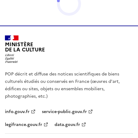
MINISTÈRE
DE LA CULTURE
POP décrit et diffuse des notices scientifiques de biens
culturels étudiés ou conservés en France (œuvres d'art,
édifices ou sites, objets ou ensembles mobiliers,
photographies, etc.)
info.gouv.fr
service-public.gouv.fr
legifrance.gouv.fr
data.gouv.fr