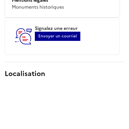
Monuments historiques
Signalez une erreur
Envoyer un courriel
Localisation