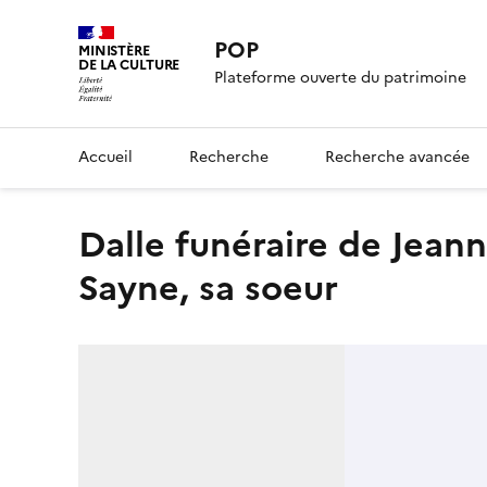
POP
MINISTÈRE
DE LA CULTURE
Plateforme ouverte du patrimoine
Accueil
Recherche
Recherche avancée
dalle funéraire de Jeannette La Sainure, et de Marguerite Le
Sayne, sa soeur