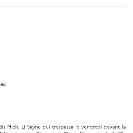
es.
 jadis Mich. Li Sayne qui trespassa le vendredi devant la