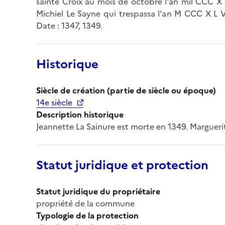
sainte Croix au mois de octobre l'an mil CCC X L I
Michiel Le Sayne qui trespassa l'an M CCC X L VI
Date : 1347, 1349.
Historique
Siècle de création (partie de siècle ou époque)
14e siècle
Description historique
Jeannette La Sainure est morte en 1349. Marguerit
Statut juridique et protection
Statut juridique du propriétaire
propriété de la commune
Typologie de la protection