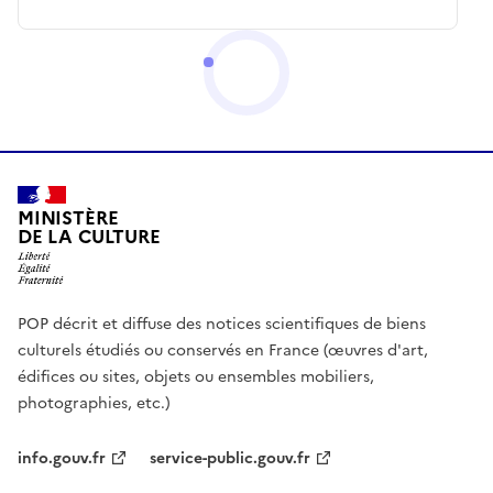
MINISTÈRE
DE LA CULTURE
POP décrit et diffuse des notices scientifiques de biens
culturels étudiés ou conservés en France (œuvres d'art,
édifices ou sites, objets ou ensembles mobiliers,
photographies, etc.)
info.gouv.fr
service-public.gouv.fr