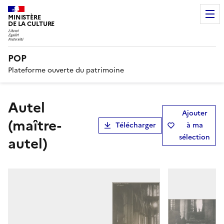
MINISTÈRE
DE LA CULTURE
POP
Plateforme ouverte du patrimoine
autel
Ajouter
(maître-
Télécharger
à ma
sélection
autel)