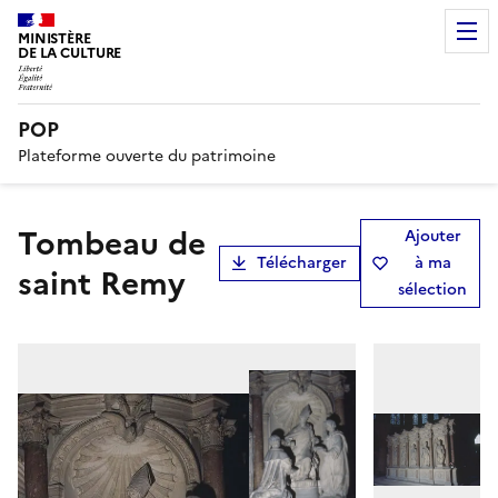
MINISTÈRE
DE LA CULTURE
POP
Plateforme ouverte du patrimoine
tombeau de
Ajouter
Télécharger
à ma
saint Remy
sélection