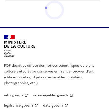
MINISTÈRE
DE LA CULTURE
POP décrit et diffuse des notices scientifiques de biens
culturels étudiés ou conservés en France (œuvres d'art,
édifices ou sites, objets ou ensembles mobiliers,
photographies, etc.)
info.gouv.fr
service-public.gouv.fr
legifrance.gouv.fr
data.gouv.fr