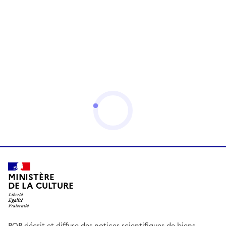
MINISTÈRE
DE LA CULTURE
POP décrit et diffuse des notices scientifiques de biens