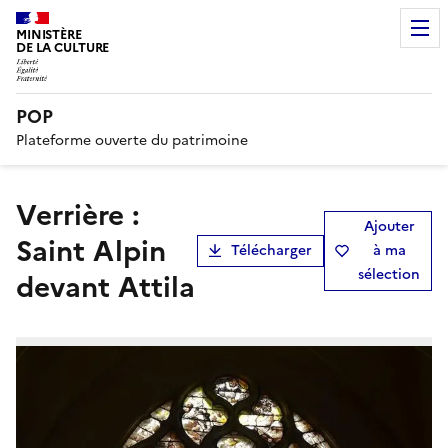
MINISTÈRE
DE LA CULTURE
POP
Plateforme ouverte du patrimoine
verrière :
Ajouter
Saint Alpin
Télécharger
à ma
sélection
devant Attila