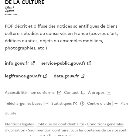
DE LA CULTURE
POP décrit et diffuse des notices scientifiques de biens
culturels étudiés ou conservés en France (œuvres d'art,
édifices ou sites, objets ou ensembles mobiliers,
photographies, etc.)
info.gouv.fr
service-public.gouv.fr
legifrance.gouv.fr
data.gouv.fr
Accessibilité : non conforme
Contact
À propos
Télécharger les bases
Statistiques
Centre d’aide
Plan
du site
Mentions légales
·
Politique de confidentialité
·
Conditions générales
d'utilisation
· Sauf mention contraire, tous les contenus de ce site sont