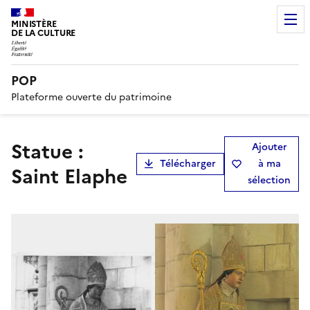
MINISTÈRE
DE LA CULTURE
POP
Plateforme ouverte du patrimoine
statue :
Ajouter
Télécharger
à ma
Saint Elaphe
sélection