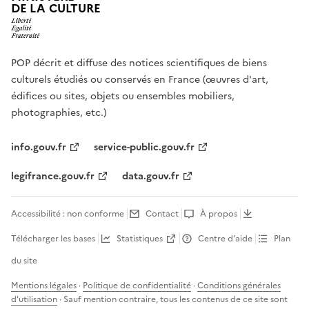
DE LA CULTURE
POP décrit et diffuse des notices scientifiques de biens
culturels étudiés ou conservés en France (œuvres d'art,
édifices ou sites, objets ou ensembles mobiliers,
photographies, etc.)
info.gouv.fr
service-public.gouv.fr
legifrance.gouv.fr
data.gouv.fr
Accessibilité : non conforme
Contact
À propos
Télécharger les bases
Statistiques
Centre d’aide
Plan
du site
Mentions légales
·
Politique de confidentialité
·
Conditions générales
d'utilisation
· Sauf mention contraire, tous les contenus de ce site sont