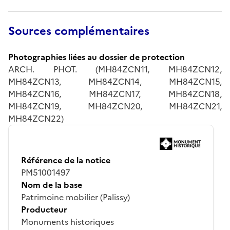
Sources complémentaires
Photographies liées au dossier de protection
ARCH. PHOT. (MH84ZCN11, MH84ZCN12,
MH84ZCN13, MH84ZCN14, MH84ZCN15,
MH84ZCN16, MH84ZCN17, MH84ZCN18,
MH84ZCN19, MH84ZCN20, MH84ZCN21,
MH84ZCN22)
Référence de la notice
PM51001497
Nom de la base
Patrimoine mobilier (Palissy)
Producteur
Monuments historiques