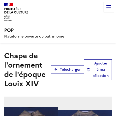
MINISTÈRE
DE LA CULTURE
POP
Plateforme ouverte du patrimoine
chape de
l'ornement
Ajouter
Télécharger
à ma
de l'époque
sélection
Louix XIV