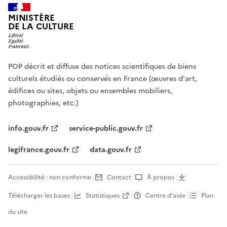
MINISTÈRE
DE LA CULTURE
POP décrit et diffuse des notices scientifiques de biens
culturels étudiés ou conservés en France (œuvres d'art,
édifices ou sites, objets ou ensembles mobiliers,
photographies, etc.)
info.gouv.fr
service-public.gouv.fr
legifrance.gouv.fr
data.gouv.fr
Accessibilité : non conforme
Contact
À propos
Télécharger les bases
Statistiques
Centre d’aide
Plan
du site