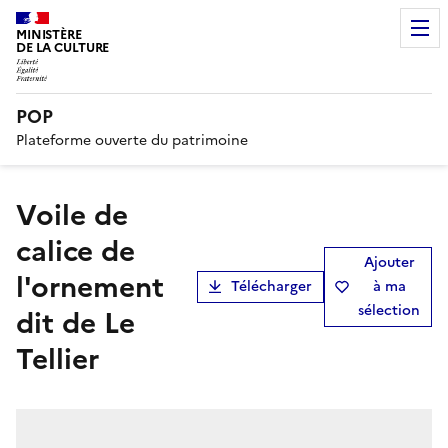
MINISTÈRE
DE LA CULTURE
POP
Plateforme ouverte du patrimoine
voile de
calice de
Ajouter
l'ornement
Télécharger
à ma
sélection
dit de Le
Tellier