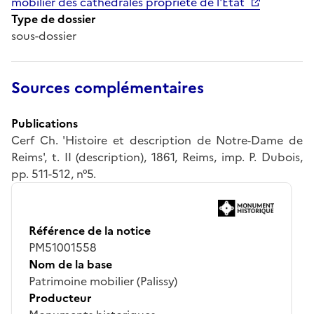
mobilier des cathédrales propriété de l'État
Type de dossier
sous-dossier
Sources complémentaires
Publications
Cerf Ch. 'Histoire et description de Notre-Dame de
Reims', t. II (description), 1861, Reims, imp. P. Dubois,
pp. 511-512, n°5.
Référence de la notice
PM51001558
Nom de la base
Patrimoine mobilier (Palissy)
Producteur