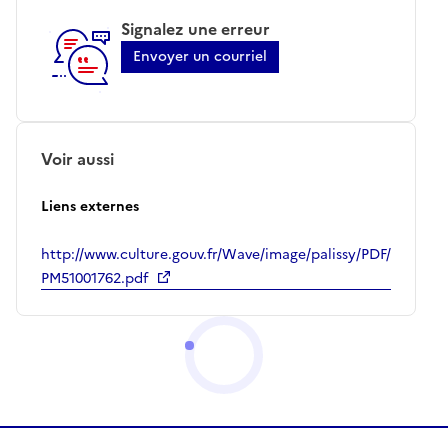
Signalez une erreur
Envoyer un courriel
Voir aussi
Liens externes
http://www.culture.gouv.fr/Wave/image/palissy/PDF/
PM51001762.pdf