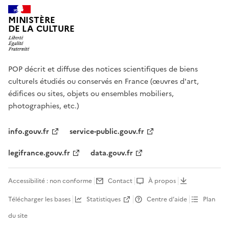
MINISTÈRE
DE LA CULTURE
POP décrit et diffuse des notices scientifiques de biens
culturels étudiés ou conservés en France (œuvres d'art,
édifices ou sites, objets ou ensembles mobiliers,
photographies, etc.)
info.gouv.fr
service-public.gouv.fr
legifrance.gouv.fr
data.gouv.fr
Accessibilité : non conforme
Contact
À propos
Télécharger les bases
Statistiques
Centre d’aide
Plan
du site