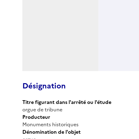
Désignation
Titre figurant dans l'arrêté ou l'étude
orgue de tribune
Producteur
Monuments historiques
Dénomination de l'objet