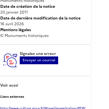
Monuments historiques
Date de création de la notice
20 janvier 2011
Date de dernière modification de la notice
16 avril 2026
Mentions légales
© Monuments historiques
Signalez une erreur
Envoyer un courriel
Voir aussi
Liens externes
http://www.culture.gouv.fr/Wave/image/palissy/PDF/