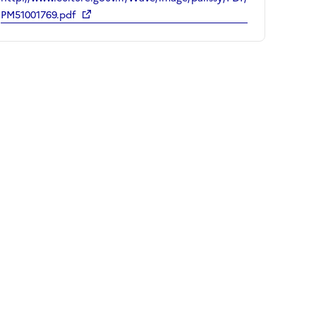
PM51001769.pdf