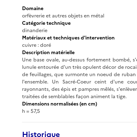
Domaine
orfèvrerie et autres objets en métal
Catégorie technique
dinanderie
Matériaux et techniques d'intervention
cuivre : doré
Description matérielle
Une base ovale, au-dessus fortement bombé, s'é
lunule entourée d'un très opulent décor de rocai
de feuillages, que surmonte un noeud de ruban ;
l'ensemble. Un Sacré-Coeur ceint d'une co
rayonnants, des épis et pampres mêlés, s'enlèvent
traitées de semblables façon animent la tige.
Dimensions normalisées (en cm)
h = 57,5
Historique