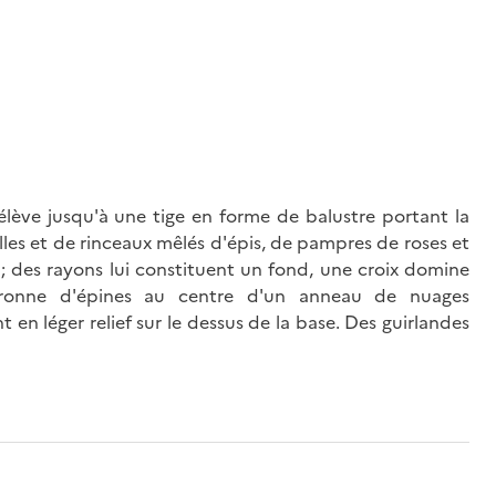
lève jusqu'à une tige en forme de balustre portant la
lles et de rinceaux mêlés d'épis, de pampres de roses et
 des rayons lui constituent un fond, une croix domine
uronne d'épines au centre d'un anneau de nuages
 en léger relief sur le dessus de la base. Des guirlandes