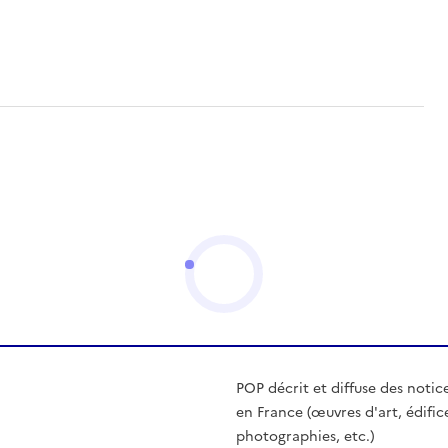
POP décrit et diffuse des notic
en France (œuvres d'art, édific
photographies, etc.)