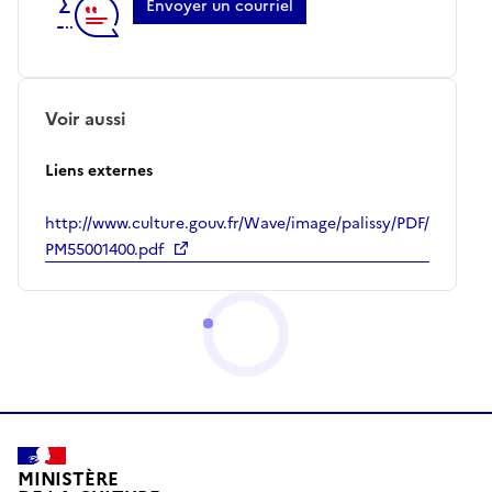
Envoyer un courriel
Voir aussi
Liens externes
http://www.culture.gouv.fr/Wave/image/palissy/PDF/
PM55001400.pdf
MINISTÈRE