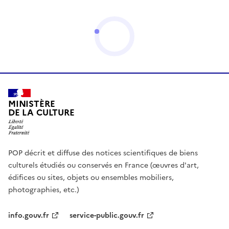
MINISTÈRE
DE LA CULTURE
POP décrit et diffuse des notices scientifiques de biens
culturels étudiés ou conservés en France (œuvres d'art,
édifices ou sites, objets ou ensembles mobiliers,
photographies, etc.)
info.gouv.fr
service-public.gouv.fr