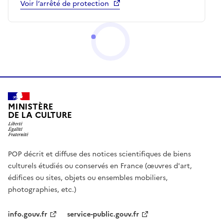
Voir l’arrêté de protection
MINISTÈRE
DE LA CULTURE
POP décrit et diffuse des notices scientifiques de biens
culturels étudiés ou conservés en France (œuvres d'art,
édifices ou sites, objets ou ensembles mobiliers,
photographies, etc.)
info.gouv.fr
service-public.gouv.fr