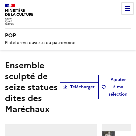
MINISTÈRE
DE LA CULTURE
POP
Plateforme ouverte du patrimoine
ensemble
sculpté de
Ajouter
seize statues
Télécharger
à ma
sélection
dites des
Maréchaux