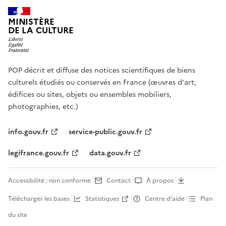
MINISTÈRE
DE LA CULTURE
POP décrit et diffuse des notices scientifiques de biens
culturels étudiés ou conservés en France (œuvres d'art,
édifices ou sites, objets ou ensembles mobiliers,
photographies, etc.)
info.gouv.fr
service-public.gouv.fr
legifrance.gouv.fr
data.gouv.fr
Accessibilité : non conforme
Contact
À propos
Télécharger les bases
Statistiques
Centre d’aide
Plan
du site