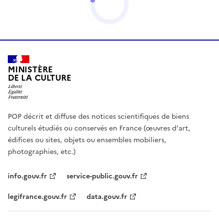
MINISTÈRE
DE LA CULTURE
POP décrit et diffuse des notices scientifiques de biens
culturels étudiés ou conservés en France (œuvres d'art,
édifices ou sites, objets ou ensembles mobiliers,
photographies, etc.)
info.gouv.fr
service-public.gouv.fr
legifrance.gouv.fr
data.gouv.fr