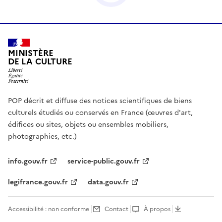
MINISTÈRE
DE LA CULTURE
POP décrit et diffuse des notices scientifiques de biens
culturels étudiés ou conservés en France (œuvres d'art,
édifices ou sites, objets ou ensembles mobiliers,
photographies, etc.)
info.gouv.fr
service-public.gouv.fr
legifrance.gouv.fr
data.gouv.fr
Accessibilité : non conforme
Contact
À propos