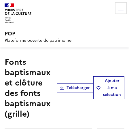
MINISTÈRE
DE LA CULTURE
POP
Plateforme ouverte du patrimoine
fonts
baptismaux
et clôture
Ajouter
Télécharger
à ma
des fonts
sélection
baptismaux
(grille)