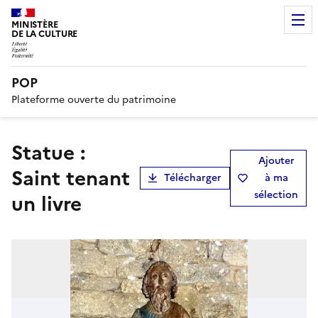
MINISTÈRE
DE LA CULTURE
POP
Plateforme ouverte du patrimoine
statue :
Ajouter
Saint tenant
Télécharger
à ma
sélection
un livre