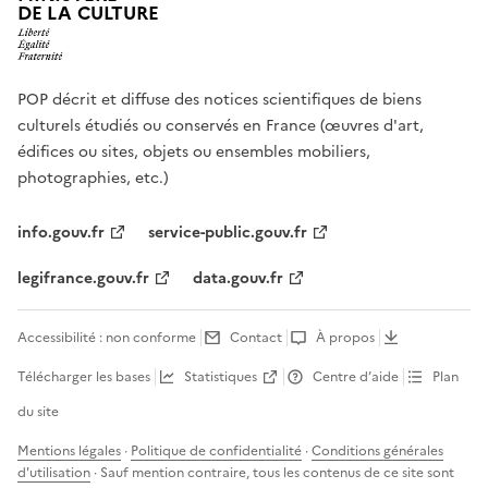
DE LA CULTURE
POP décrit et diffuse des notices scientifiques de biens
culturels étudiés ou conservés en France (œuvres d'art,
édifices ou sites, objets ou ensembles mobiliers,
photographies, etc.)
info.gouv.fr
service-public.gouv.fr
legifrance.gouv.fr
data.gouv.fr
Accessibilité : non conforme
Contact
À propos
Télécharger les bases
Statistiques
Centre d’aide
Plan
du site
Mentions légales
·
Politique de confidentialité
·
Conditions générales
d'utilisation
· Sauf mention contraire, tous les contenus de ce site sont