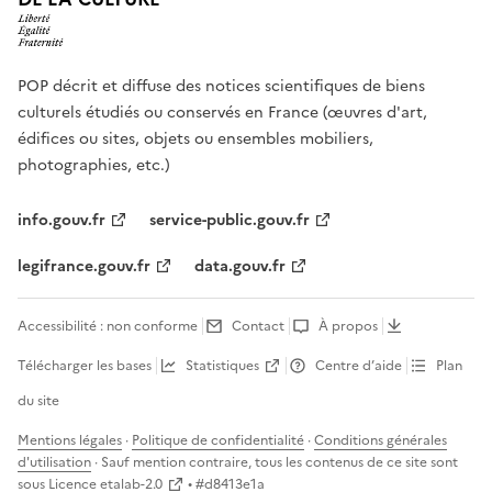
POP décrit et diffuse des notices scientifiques de biens
culturels étudiés ou conservés en France (œuvres d'art,
édifices ou sites, objets ou ensembles mobiliers,
photographies, etc.)
info.gouv.fr
service-public.gouv.fr
legifrance.gouv.fr
data.gouv.fr
Accessibilité : non conforme
Contact
À propos
Télécharger les bases
Statistiques
Centre d’aide
Plan
du site
Mentions légales
·
Politique de confidentialité
·
Conditions générales
d'utilisation
· Sauf mention contraire, tous les contenus de ce site sont
sous
Licence etalab-2.0
• #
d8413e1a