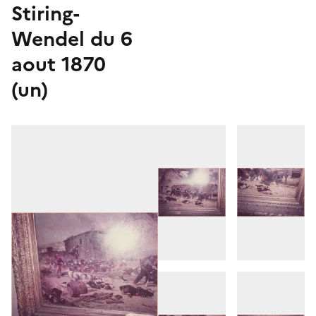
Stiring-
Wendel du 6
aout 1870
(un)