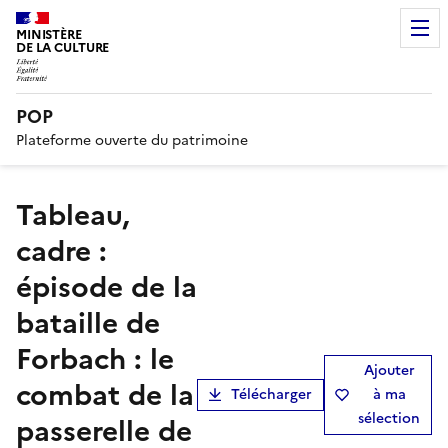
MINISTÈRE
DE LA CULTURE
POP
Plateforme ouverte du patrimoine
tableau,
cadre :
épisode de la
bataille de
Forbach : le
Ajouter
combat de la
Télécharger
à ma
sélection
passerelle de