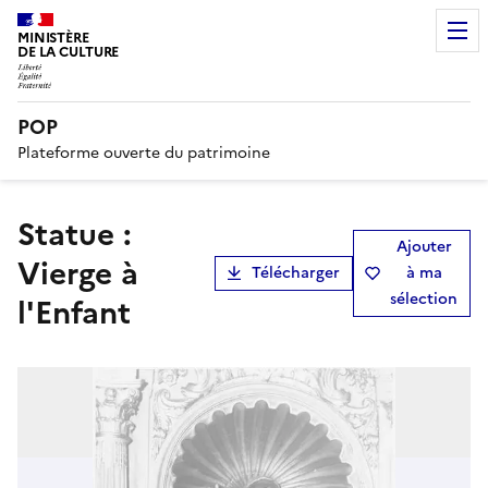
MINISTÈRE
DE LA CULTURE
POP
Plateforme ouverte du patrimoine
statue :
Ajouter
Vierge à
Télécharger
à ma
sélection
l'Enfant