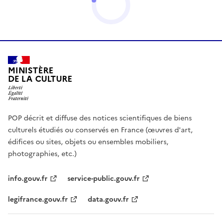
MINISTÈRE
DE LA CULTURE
POP décrit et diffuse des notices scientifiques de biens
culturels étudiés ou conservés en France (œuvres d'art,
édifices ou sites, objets ou ensembles mobiliers,
photographies, etc.)
info.gouv.fr
service-public.gouv.fr
legifrance.gouv.fr
data.gouv.fr