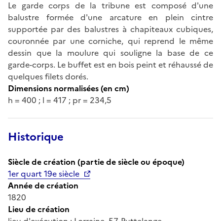
Le garde corps de la tribune est composé d'une
balustre formée d'une arcature en plein cintre
supportée par des balustres à chapiteaux cubiques,
couronnée par une corniche, qui reprend le même
dessin que la moulure qui souligne la base de ce
garde-corps. Le buffet est en bois peint et réhaussé de
quelques filets dorés.
Dimensions normalisées (en cm)
h = 400 ; l = 417 ; pr = 234,5
Historique
Siècle de création (partie de siècle ou époque)
1er quart 19e siècle
Année de création
1820
Lieu de création
lieu d'exécution : Lorraine, 57, Puttelange