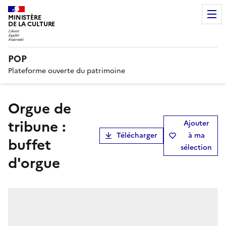
MINISTÈRE
DE LA CULTURE
POP
Plateforme ouverte du patrimoine
orgue de
tribune :
Ajouter
Télécharger
à ma
buffet
sélection
d'orgue