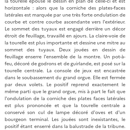
la tourelle épouse le dessin en plan de celle-ci et est
horizontale : alors que la corniche des plates-faces
latérales est marquée par une très forte ondulation de
courbe et contre courbe ascendante vers l'extérieur.
Le sommet des tuyaux est engagé derrière un décor
étroit de feuillage, travaillé en ajours. La claire-voie de
la tourelle est plus importante et dessine une mitre au
sommet des tuyaux. Deux jouées en dessin de
feuillage enserre l'ensemble de la montre. Un pot-à-
feu, décoré de godrons et de guirlande, est posé sur la
tourelle centrale. La console de jeux est encastrée
dans le soubassement du grand orgue. Elle est fermée
par deux volets. Le positif reprend exactement le
même parti que le grand orgue, mis à part le fait que
l'ondulation de la corniche des plates faces latérales
est plus prononcée et que la tourelle centrale a
conservé son cul de lampe décoré d'oves et d'un
bourgeon terminal. Les jouées sont inexistantes, le
positif étant enserré dans la balustrade de la tribune.