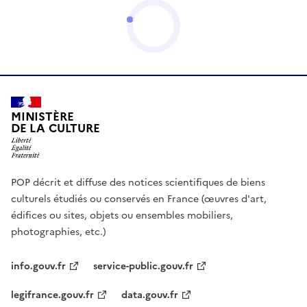
MINISTÈRE
DE LA CULTURE
POP décrit et diffuse des notices scientifiques de biens
culturels étudiés ou conservés en France (œuvres d'art,
édifices ou sites, objets ou ensembles mobiliers,
photographies, etc.)
info.gouv.fr
service-public.gouv.fr
legifrance.gouv.fr
data.gouv.fr