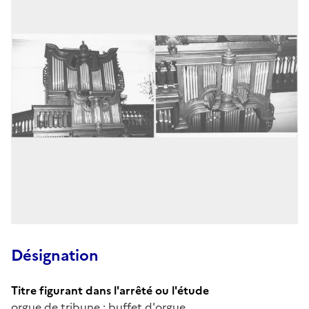
Désignation
Titre figurant dans l'arrêté ou l'étude
orgue de tribune : buffet d'orgue