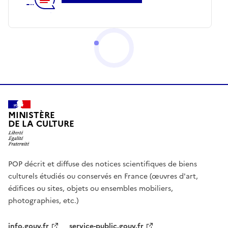
MINISTÈRE
DE LA CULTURE
POP décrit et diffuse des notices scientifiques de biens
culturels étudiés ou conservés en France (œuvres d'art,
édifices ou sites, objets ou ensembles mobiliers,
photographies, etc.)
info.gouv.fr
service-public.gouv.fr